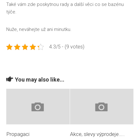
Také vám zde poskytnou rady a další věci co se bazénu
týče.
Nuže, neváhejte už ani minutku.
4.3/5 - (9 votes)
You may also like...
Propagaci
Akce, slevy výprodeje…..