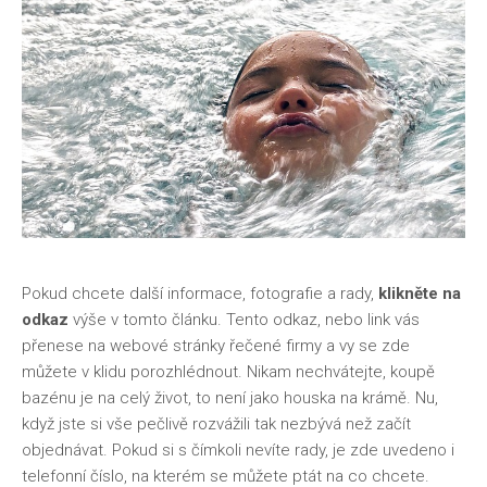
Pokud chcete další informace, fotografie a rady,
klikněte na
odkaz
výše v tomto článku. Tento odkaz, nebo link vás
přenese na webové stránky řečené firmy a vy se zde
můžete v klidu porozhlédnout. Nikam nechvátejte, koupě
bazénu je na celý život, to není jako houska na krámě. Nu,
když jste si vše pečlivě rozvážili tak nezbývá než začít
objednávat. Pokud si s čímkoli nevíte rady, je zde uvedeno i
telefonní číslo, na kterém se můžete ptát na co chcete.