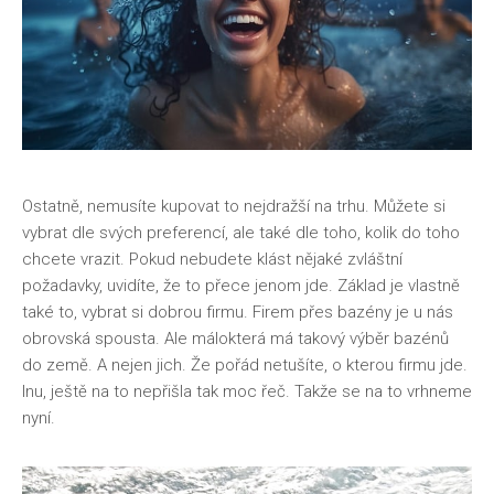
Ostatně, nemusíte kupovat to nejdražší na trhu. Můžete si
vybrat dle svých preferencí, ale také dle toho, kolik do toho
chcete vrazit. Pokud nebudete klást nějaké zvláštní
požadavky, uvidíte, že to přece jenom jde. Základ je vlastně
také to, vybrat si dobrou firmu. Firem přes bazény je u nás
obrovská spousta. Ale málokterá má takový výběr bazénů
do země. A nejen jich. Že pořád netušíte, o kterou firmu jde.
Inu, ještě na to nepřišla tak moc řeč. Takže se na to vrhneme
nyní.