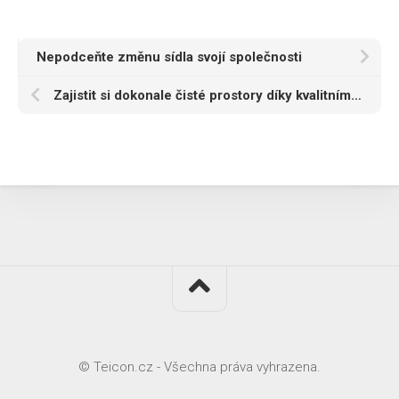
Nepodceňte změnu sídla svojí společnosti
Zajistit si dokonale čisté prostory díky kvalitnímu prostředku můžete i vy
© Teicon.cz - Všechna práva vyhrazena.