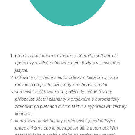
přímo vyvolat kontrolní funkce z účetního softwaru či
upomínky s volně definovatelnými texty a v libovolném
jazyce,
účtovat v cizí měně s automatickým hlídáním kurzu a
možností přepočtu cizí měny k rozhodnému dni,
spravovat a účtovat platby, dílčí a konečné faktury,
přiřazovat účetní záznamy k projektům a automaticky
zdaňovat při platbách dílčích faktur a vypořádávat faktury
konečné,
kontrolovat došlé faktury a přiřazovat je jednotlivým
pracovníkům nebo je postupovat dál s automatickým