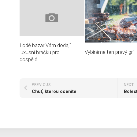
Lodě bazar Vám dodají
Vybíráme ten pravý gril
luxusní hračku pro
dospělé
PREVIOUS
NEXT
Chuť, kterou oceníte