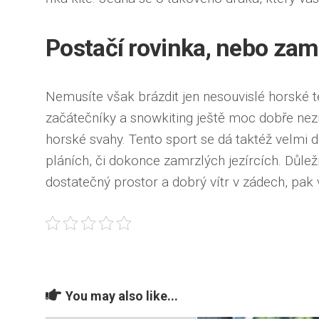
Postačí rovinka, nebo zam
Nemusíte však brázdit jen nesouvislé horské t
začátečníky a
snowkiting
ještě moc dobře nezn
horské svahy. Tento sport se dá taktéž velmi
pláních, či dokonce zamrzlých jezírcích. Důlež
dostatečný prostor a dobrý vítr v zádech, pak 
You may also like...