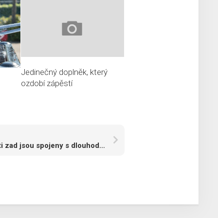
Jedinečný doplněk, který
ozdobí zápěstí
Bolesti zad jsou spojeny s dlouhodobým sezením