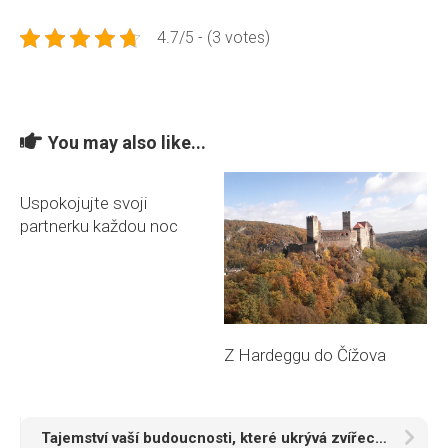
4.7/5 - (3 votes)
You may also like...
Uspokojujte svoji
partnerku každou noc
Z Hardeggu do Čížova
Tajemství vaší budoucnosti, které ukrývá zvířecí znamení