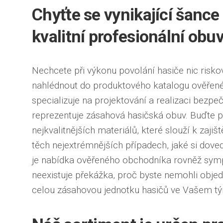
Chyťte se vynikající šance
kvalitní profesionální obu
Nechcete při výkonu povolání hasiče nic ris
nahlédnout do produktového katalogu ověřenéh
specializuje na projektování a realizaci bezpe
reprezentuje zásahová hasičská obuv. Buďte př
nejkvalitnějších materiálů, které slouží k zajiš
těch nejextrémnějších případech, jaké si doved
je nabídka ověřeného obchodníka rovněž symp
neexistuje překážka, proč byste nemohli objed
celou zásahovou jednotku hasičů ve Vašem t