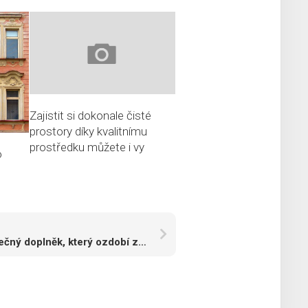
Zajistit si dokonale čisté
prostory díky kvalitnímu
prostředku můžete i vy
o
Jedinečný doplněk, který ozdobí zápěstí