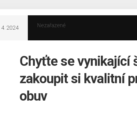
Nezařazené
. 4. 2024
Chyťte se vynikající
zakoupit si kvalitní 
obuv