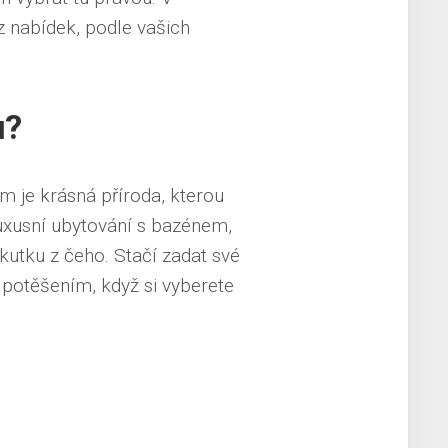
 nabídek, podle vašich
u?
m je krásná příroda, kterou
luxusní ubytování s bazénem,
kutku z čeho. Stačí zadat své
potěšením, když si vyberete