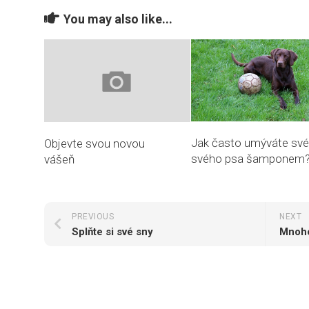
You may also like...
Jak často umýváte sv
Objevte svou novou
svého psa šamponem
vášeň
PREVIOUS
NEXT
Splňte si své sny