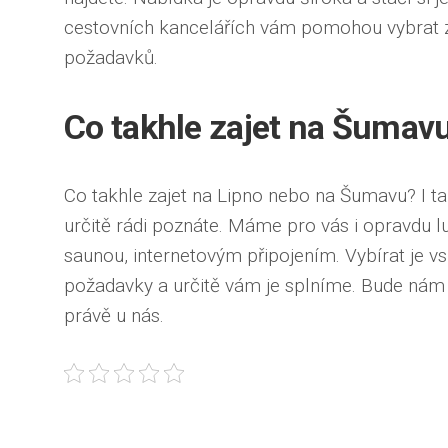
cestovních kancelářích vám pomohou vybrat z
požadavků.
Co takhle zajet na Šumav
Co takhle zajet na Lipno nebo na Šumavu? I ta
určitě rádi poznáte. Máme pro vás i opravdu 
saunou, internetovým připojením. Vybírat je vs
požadavky a určitě vám je splníme. Bude nám 
právě u nás.