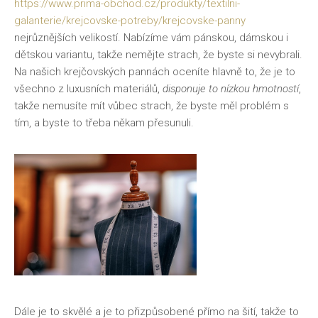
https://www.prima-obchod.cz/produkty/textilni-
galanterie/krejcovske-potreby/krejcovske-panny
nejrůznějších velikostí. Nabízíme vám pánskou, dámskou i
dětskou variantu, takže nemějte strach, že byste si nevybrali.
Na našich krejčovských pannách oceníte hlavně to, že je to
všechno z luxusních materiálů,
disponuje to nízkou hmotností
,
takže nemusíte mít vůbec strach, že byste měl problém s
tím, a byste to třeba někam přesunuli.
Dále je to skvělé a je to přizpůsobené přímo na šití, takže to