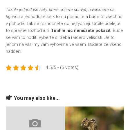
Takhle jednoduše šaty, které chcete spravit, navléknete na
figurínu
a jednoduše se k tomu posadíte a bude to všechno
v pohodě. Tak se rozhodněte co nejrychleji. Určitě udělejte
to správné rozhodnutí.
Tímhle nic nemůžete pokazit
. Bude
se vám to hodit. Vyberte si třeba i vícero velikostí. Je to
jenom na vás, my vám vyhovíme ve všem. Budete ze všeho
nadšení.
4.5/5 - (6 votes)
You may also like...