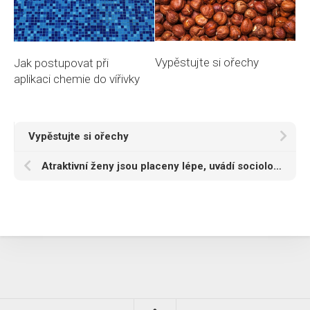
Vypěstujte si ořechy
Jak postupovat při
aplikaci chemie do vířivky
Vypěstujte si ořechy
Atraktivní ženy jsou placeny lépe, uvádí socioložka