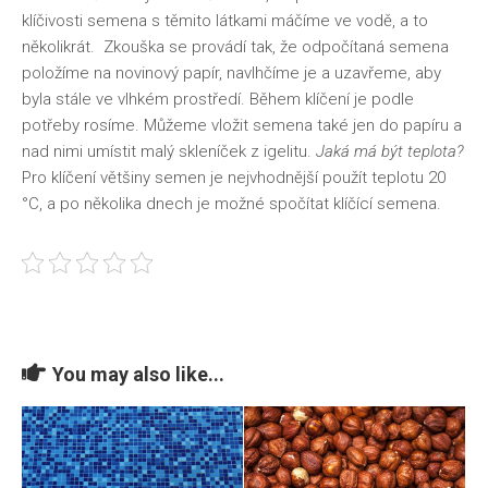
klíčivosti semena s těmito látkami máčíme ve vodě, a to
několikrát. Zkouška se provádí tak, že odpočítaná semena
položíme na novinový papír, navlhčíme je a uzavřeme, aby
byla stále ve vlhkém prostředí. Během klíčení je podle
potřeby rosíme. Můžeme vložit semena také jen do papíru a
nad nimi umístit malý skleníček z igelitu.
Jaká má být teplota?
Pro klíčení většiny semen je nejvhodnější použít teplotu 20
°C, a po několika dnech je možné spočítat klíčící semena.
You may also like...