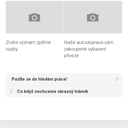
Znáte význam zpětné
Naše autodoprava vám
vazby
zakoupené vybavení
přiveze
Pusťte se do hledání práce!
Co když nechceme okrasný trávník