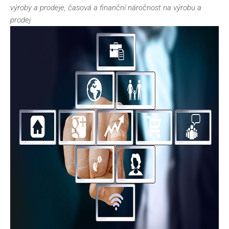
výroby a prodeje, časová a finanční náročnost na výrobu a
prodej