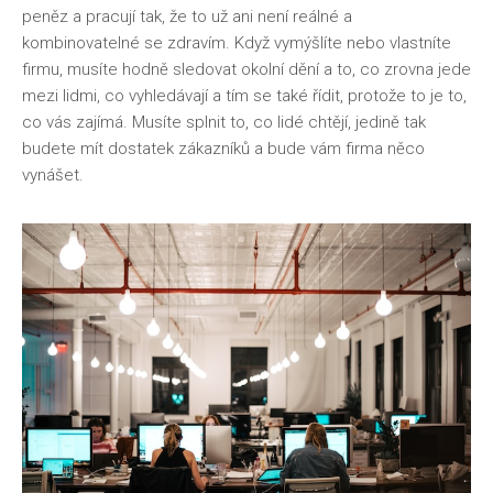
peněz a pracují tak, že to už ani není reálné a
kombinovatelné se zdravím.
Když vymýšlíte nebo vlastníte
firmu, musíte hodně sledovat okolní dění a to, co zrovna jede
mezi lidmi, co vyhledávají a tím se také řídit, protože to je to,
co vás zajímá. Musíte splnit to, co lidé chtějí, jedině tak
budete mít dostatek zákazníků a bude vám firma něco
vynášet.