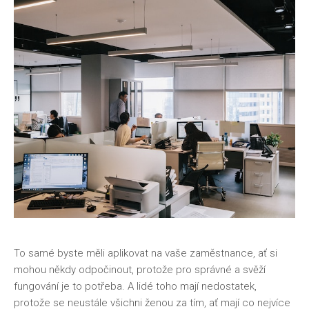
T
o samé byste měli aplikovat na vaše zaměstnance, ať si
mohou někdy odpočinout, protože pro správné a svěží
fungování je to potřeba. A lidé toho mají nedostatek,
protože se neustále všichni ženou za tím, ať mají co nejvíce