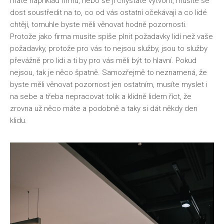
máte například firmu, nebo se ji chystáte vytvořit, musíte se
dost soustředit na to, co od vás ostatní očekávají a co lidé
chtějí, tomuhle byste měli věnovat hodně pozornosti.
Protože jako firma musíte spíše plnit požadavky lidí než vaše
požadavky, protože pro vás to nejsou služby, jsou to služby
převážně pro lidi a ti by pro vás měli být to hlavní. Pokud
nejsou, tak je něco špatně. Samozřejmě to neznamená, že
byste měli věnovat pozornost jen ostatním, musíte myslet i
na sebe a třeba nepracovat tolik a klidně lidem říct, že
zrovna už něco máte a podobně a taky si dát někdy den
klidu.