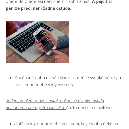
práce do práce asi není snem nikoho z nás.
A půjčit si
peníze přeci není žádná ostuda.
Současná doba na nás klade skutečně vysoké nároky a
není jednoduché vždy vše ustát.
Jeden problém může nastat, pokud se řízením osudu
dostaneme do registru dlužníků.
Ani to není nic složitého.
Jistě každý podnikatel zná situaci, kdy dlouho čeká na